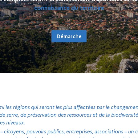
connaissance du territoire
Démarche
i les régions qui seront les plus affectées par le changement
de serre, de préservation des ressources et de la biodiversi
les niveaux.
 – citoyens, pouvoirs publics, entreprises, associations – un