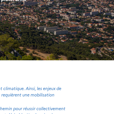
 climatique. Ainsi, les enjeux de
té requièrent une mobilisation
 chemin pour réussir collectivement