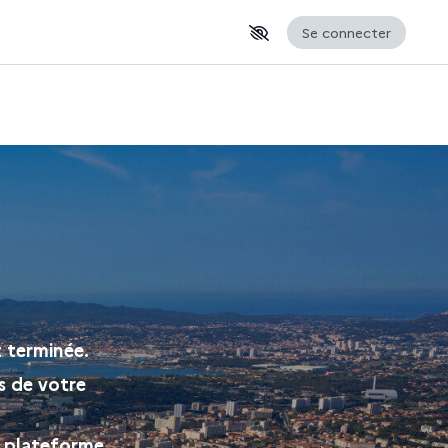
Se connecter
 terminée.
s de votre
a plateforme