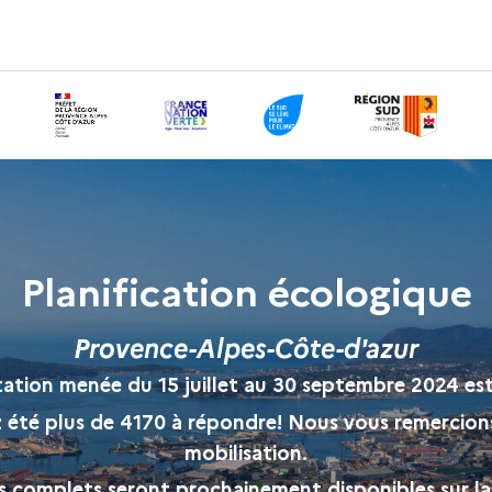
Planification écologique
Provence-Alpes-Côte-d'azur
tation menée du 15 juillet au 30 septembre 2024 est
 été plus de 4170 à répondre! Nous vous remercion
mobilisation.
ts complets seront prochainement disponibles sur l